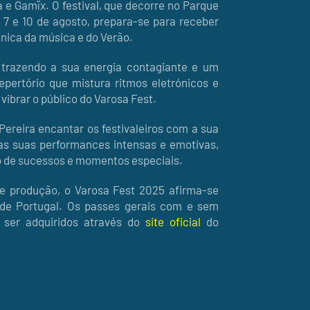
 e Gamïx. O festival, que decorre no Parque
s 7 e 10 de agosto, prepara-se para receber
única da música e do Verão.
 trazendo a sua energia contagiante e um
pertório que mistura ritmos eletrónicos e
 vibrar o público do Varosa Fest.
Pereira encantar os festivaleiros com a sua
las suas performances intensas e emotivas,
 de sucessos e momentos especiais.
e produção, o Varosa Fest 2025 afirma-se
 de Portugal. Os passes gerais com e sem
 ser adquiridos através do
site oficial
do