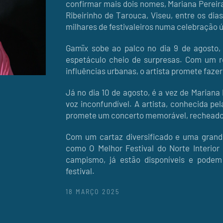
confirmar mais dois nomes, Mariana Pereira
Ribeirinho de Tarouca, Viseu, entre os dia
milhares de festivaleiros numa celebração 
Gamïx sobe ao palco no dia 9 de agosto,
espetáculo cheio de surpresas. Com um re
influências urbanas, o artista promete fazer
Já no dia 10 de agosto, é a vez de Mariana 
voz inconfundível. A artista, conhecida pe
promete um concerto memorável, recheado
Com um cartaz diversificado e uma grand
como O Melhor Festival do Norte Interior
campismo, já estão disponíveis e podem
festival.
18 MARÇO 2025