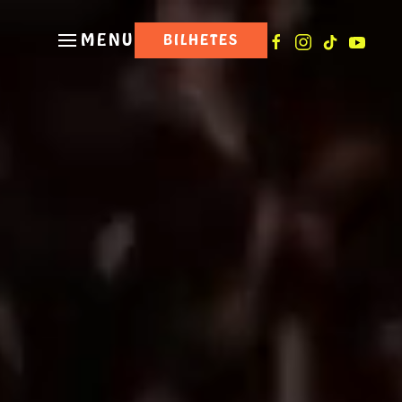
MENU
BILHETES